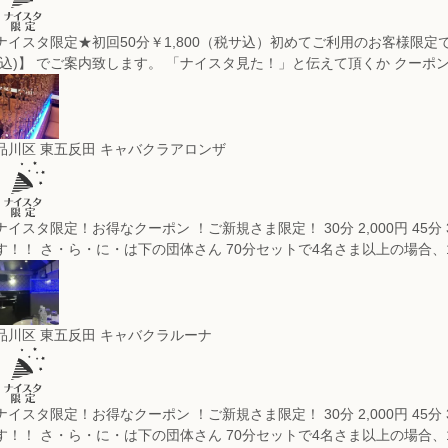
ナイスタ限定★初回50分￥1,800（税サ込）
初めてご利用のお客様限定で 【1s
(込)】 でご案内致します。 「ナイスタ見た！」と伝えて頂くか クーポ
品川区 東五反田 キャバクラ
アロンザ
ナイスタ限定！お得なクーポン ！
ご新規さま限定！ 30分 2,000円 45分 3
す！！ さ・ら・に・は下の団体さん 70分セットで4名さま以上の場合
品川区 東五反田 キャバクラ
ルーナ
ナイスタ限定！お得なクーポン ！
ご新規さま限定！ 30分 2,000円 45分 3
す！！ さ・ら・に・は下の団体さん 70分セットで4名さま以上の場合