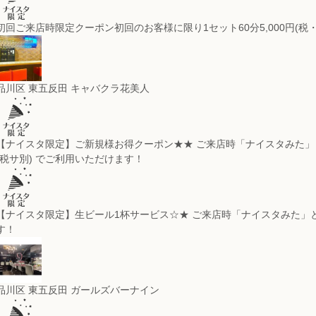
初回ご来店時限定クーポン
初回のお客様に限り1セット60分5,000円(
品川区 東五反田 キャバクラ
花美人
【ナイスタ限定】ご新規様お得クーポン★★
ご来店時「ナイスタみた」とこち
(税サ別) でご利用いただけます！
【ナイスタ限定】生ビール1杯サービス☆★
ご来店時「ナイスタみた」と
す！
品川区 東五反田 ガールズバー
ナイン