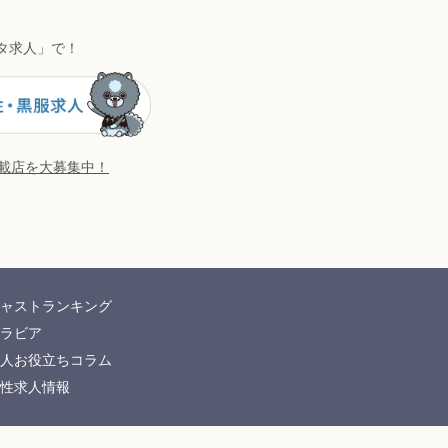
タ求人」で！
掲載店を大募集中！
ャストランキング
ラビア
人お役立ちコラム
性求人情報