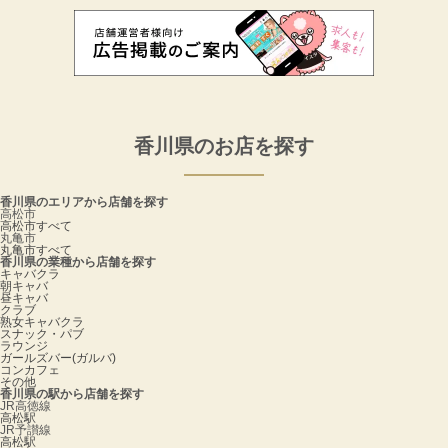
香川県のお店を探す
香川県のエリアから店舗を探す
高松市
高松市すべて
丸亀市
丸亀市すべて
香川県の業種から店舗を探す
キャバクラ
朝キャバ
昼キャバ
クラブ
熟女キャバクラ
スナック・パブ
ラウンジ
ガールズバー(ガルバ)
コンカフェ
その他
香川県の駅から店舗を探す
JR高徳線
高松駅
JR予讃線
高松駅