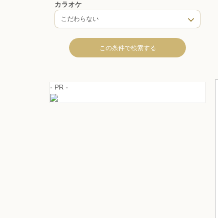
カラオケ
こだわらない
- PR -