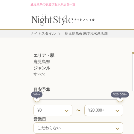
鹿児島県の夜遊びお水系店舗一覧
ナイトスタイル
鹿児島県夜遊びお水系店舗
エリア・駅
鹿児島県
ジャンル
すべて
目安予算
¥0〜
¥20,000+
〜
¥0
¥20,000+
営業日
こだわらない