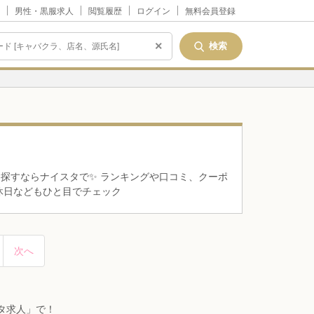
男性・黒服求人
閲覧履歴
ログイン
無料会員登録
×
探すならナイスタで✨️ ランキングや口コミ、クーポ
休日などもひと目でチェック
次へ
タ求人」で！