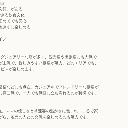
理由
文館」がある
できる飲食文化
初めてでも安心
飽きずに楽しめる
イプ
ラグジュアリーな店が多く、観光客や出張客にも人気で
が主流で、親しみやすい接客が魅力。どのエリアでも、
ービスが楽しめます。
］
指宿などにも点在。カジュアルでフレンドリーな接客が
な雰囲気で、一人でも気軽に立ち寄れるのが特徴です。
存在。ママの優しさと常連客の温かさに包まれ、まるで家
がら、地元の人との交流を楽しめるのも魅力です。