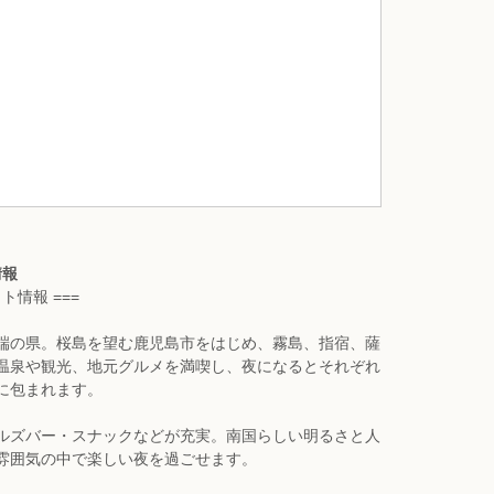
情報
ト情報 ===
端の県。桜島を望む鹿児島市をはじめ、霧島、指宿、薩
温泉や観光、地元グルメを満喫し、夜になるとそれぞれ
に包まれます。
ルズバー・スナックなどが充実。南国らしい明るさと人
雰囲気の中で楽しい夜を過ごせます。