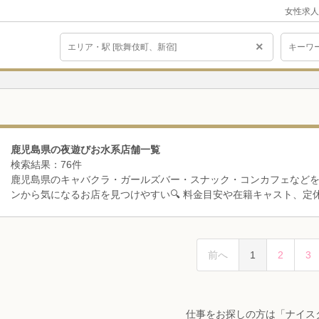
女性求人
×
鹿児島県の夜遊びお水系店舗一覧
検索結果：76件
鹿児島県のキャバクラ・ガールズバー・スナック・コンカフェなどを
ンから気になるお店を見つけやすい🔍 料金目安や在籍キャスト、定
前へ
1
2
3
仕事をお探しの方は「ナイス