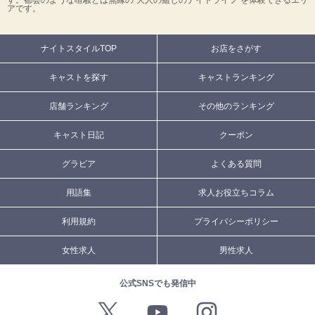
す。都会のような喧騒とは無縁の“大人の癒しのナイトライフ”を体験できるエリ
アです。
ナイトスタイルTOP
お店をさがす
キャストを探す
キャストランキング
店舗ランキング
その他のランキング
キャスト日記
クーポン
グラビア
よくある質問
用語集
求人お役立ちコラム
利用規約
プライバシーポリシー
女性求人
男性求人
公式SNSでも発信中