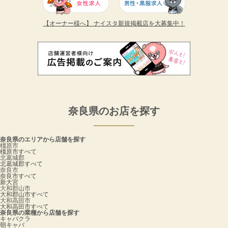
【オーナー様へ】 ナイスタ新規掲載店を大募集中！
奈良県のお店を探す
奈良県のエリアから店舗を探す
橿原市
橿原市すべて
北葛城郡
北葛城郡すべて
奈良市
奈良市すべて
新大宮
大和郡山市
大和郡山市すべて
大和高田市
大和高田市すべて
奈良県の業種から店舗を探す
キャバクラ
朝キャバ