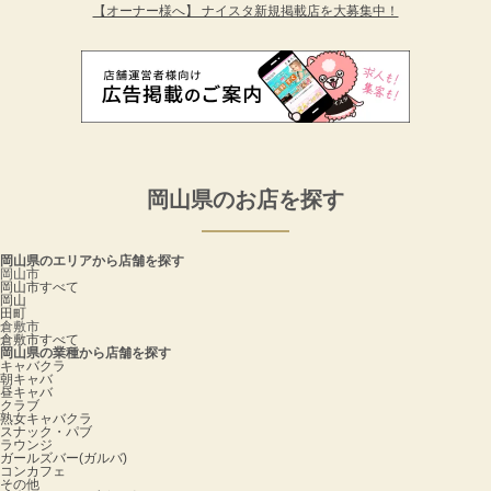
【オーナー様へ】 ナイスタ新規掲載店を大募集中！
岡山県のお店を探す
岡山県のエリアから店舗を探す
岡山市
岡山市すべて
岡山
田町
倉敷市
倉敷市すべて
岡山県の業種から店舗を探す
キャバクラ
朝キャバ
昼キャバ
クラブ
熟女キャバクラ
スナック・パブ
ラウンジ
ガールズバー(ガルバ)
コンカフェ
その他