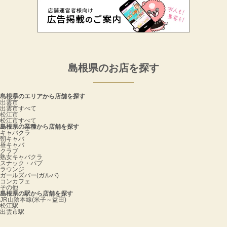
島根県のお店を探す
島根県のエリアから店舗を探す
出雲市
出雲市すべて
松江市
松江市すべて
島根県の業種から店舗を探す
キャバクラ
朝キャバ
昼キャバ
クラブ
熟女キャバクラ
スナック・パブ
ラウンジ
ガールズバー(ガルバ)
コンカフェ
その他
島根県の駅から店舗を探す
JR山陰本線(米子～益田)
松江駅
出雲市駅