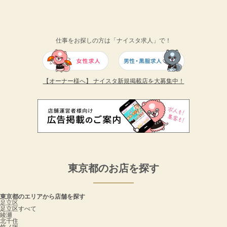
仕事をお探しの方は「ナイスタ求人」で！
【オーナー様へ】 ナイスタ新規掲載店を大募集中！
東京都のお店を探す
東京都のエリアから店舗を探す
足立区
足立区すべて
綾瀬
北千住