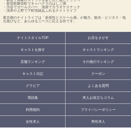
・銀座で高級レストランを楽しんだ後にクラブへ
・新宿歌舞伎町でキャバクラのはしご酒
・渋谷でガールズバー、池袋でカラオケスナック
・浅草や上野で下町情緒あふれるナイトライフ
東京都のナイトライフは「多様性とスケール感」が魅力。観光・ビジネス・地
元遊びなど、あらゆるニーズに応える街です。
ナイトスタイルTOP
お店をさがす
キャストを探す
キャストランキング
店舗ランキング
その他のランキング
キャスト日記
クーポン
グラビア
よくある質問
用語集
求人お役立ちコラム
利用規約
プライバシーポリシー
女性求人
男性求人