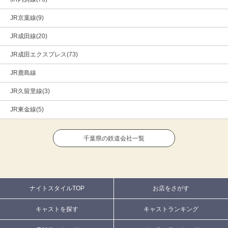
JR京葉線(9)
JR成田線(20)
JR成田エクスプレス(73)
JR鹿島線
JR久留里線(3)
JR東金線(5)
千葉県の鉄道会社一覧
ナイトスタイルTOP
お店をさがす
キャストを探す
キャストランキング