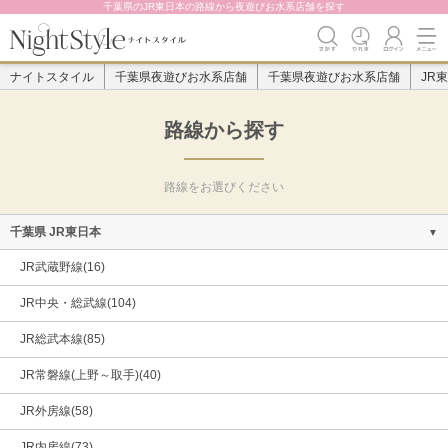
千葉県のJR東日本の路線から夜遊びお水系店舗を探す
ナイトスタイル
千葉県夜遊びお水系店舗
千葉県夜遊びお水系店舗
JR
路線から探す
路線をお選びください
千葉県 JR東日本
JR武蔵野線(16)
JR中央・総武線(104)
JR総武本線(85)
JR常磐線(上野～取手)(40)
JR外房線(58)
JR内房線(73)