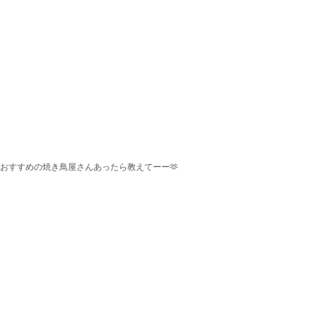
おすすめの焼き鳥屋さんあったら教えてーー🫶