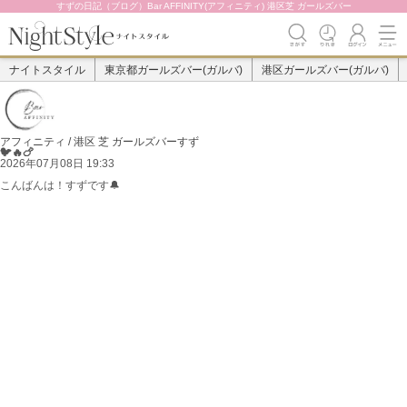
すずの日記（ブログ）Bar AFFINITY(アフィニティ) 港区芝 ガールズバー
ナイトスタイル
東京都ガールズバー(ガルバ)
港区ガールズバー(ガルバ)
アフィニティ / 港区 芝 ガールズバー
すず
🐦🔥🍗
2026年07月08日 19:33
こんばんは！すずです🔔