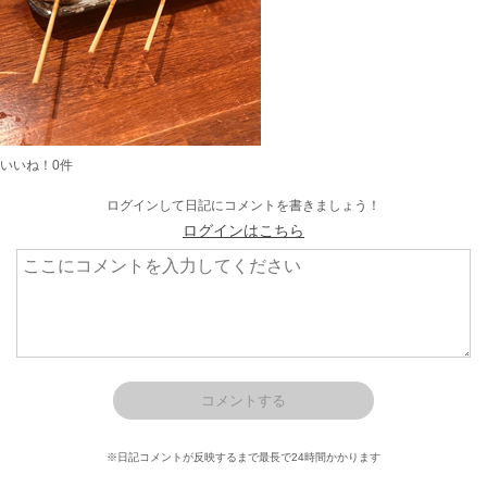
いいね！
0
件
ログインして日記にコメントを書きましょう！
ログインはこちら
※日記コメントが反映するまで最長で24時間かかります