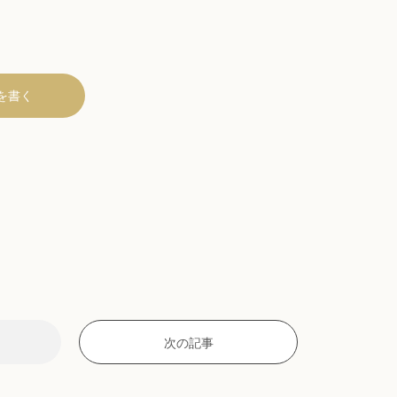
を書く
次の記事