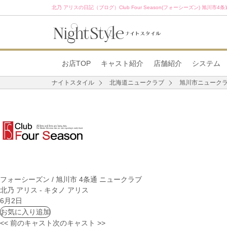
北乃 アリスの日記（ブログ）Club Four Season(フォーシーズン) 旭川市4
お店TOP
キャスト紹介
店舗紹介
システム
ナイトスタイル
北海道ニュークラブ
旭川市ニューク
フォーシーズン / 旭川市 4条通 ニュークラブ
北乃 アリス
- キタノ アリス
6月2日
お気に入り追加
<< 前のキャスト
次のキャスト >>