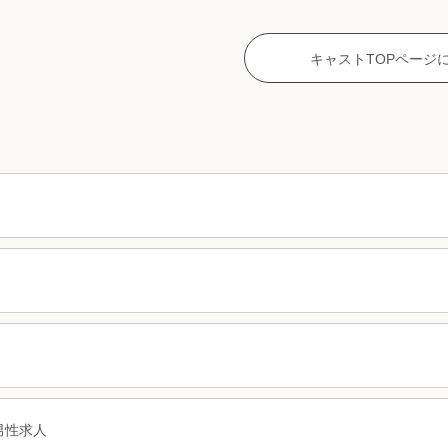
キャストTOPページ
男性求人