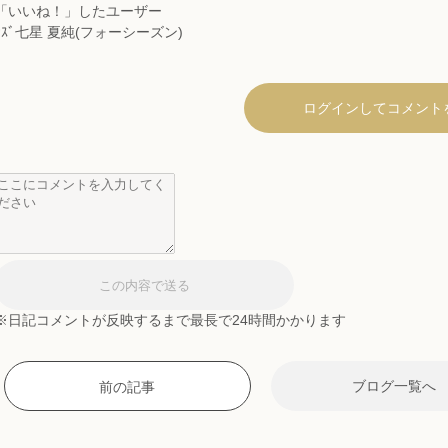
「いいね！」したユーザー
ｶｽﾞ
七星 夏純(フォーシーズン)
ログインしてコメント
※日記コメントが反映するまで最長で24時間かかります
ブログ一覧へ
前の記事