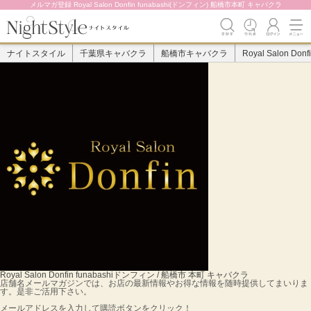
メルマガ登録 Royal Salon Donfin funabashi(ドンフィン) 船橋市本町 キャバクラ
ナイトスタイル
千葉県キャバクラ
船橋市キャバクラ
Royal Salon Donfi
Royal Salon Donfin funabashi
ドンフィン / 船橋市 本町 キャバクラ
店舗名メールマガジンでは、お店の最新情報やお得な情報を随時提供してまいりま
す。是非ご活用下さい。
メールアドレスを入力して購読ボタンをクリック！