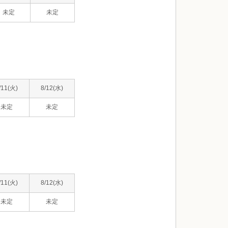
未定
未定
/11(火)
8/12(水)
未定
未定
/11(火)
8/12(水)
未定
未定