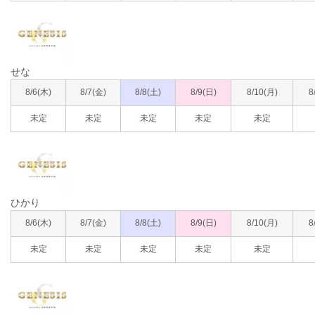
せな
8/6(木)
8/7(金)
8/8(土)
8/9(日)
8/10(月)
8
未定
未定
未定
未定
未定
ひかり
8/6(木)
8/7(金)
8/8(土)
8/9(日)
8/10(月)
8
未定
未定
未定
未定
未定