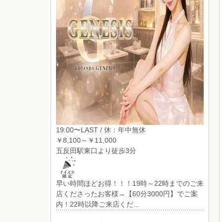
19:00〜LAST / 休：年中無休
￥8,100～￥11,000
五反田駅東口より徒歩3分
早い時間ほどお得！！！
19時～22時までのご来
店くださったお客様→【60分3000円】でご案
内！22時以降ご来店くだ...