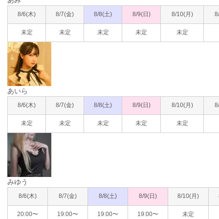
あみ
8/6(木)
8/7(金)
8/8(土)
8/9(日)
8/10(月)
8
未定
未定
未定
未定
未定
あいら
8/6(木)
8/7(金)
8/8(土)
8/9(日)
8/10(月)
8
未定
未定
未定
未定
未定
みゆう
8/6(木)
8/7(金)
8/8(土)
8/9(日)
8/10(月)
20:00〜
19:00〜
19:00〜
19:00〜
未定