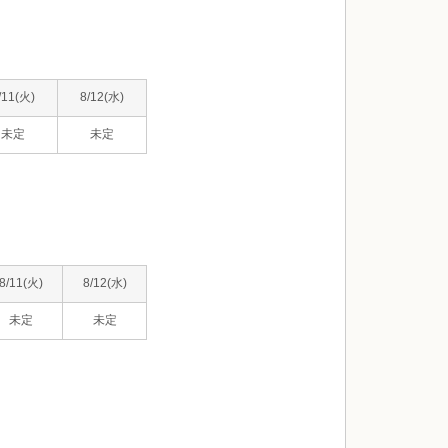
/11(火)
8/12(水)
未定
未定
8/11(火)
8/12(水)
未定
未定