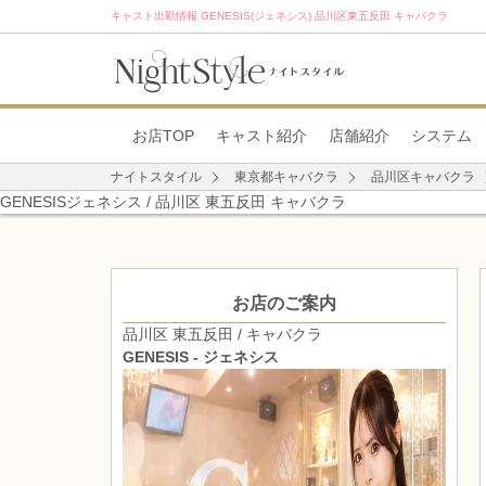
キャスト出勤情報 GENESIS(ジェネシス) 品川区東五反田 キャバクラ
お店TOP
キャスト紹介
店舗紹介
システム
ナイトスタイル
東京都キャバクラ
品川区キャバクラ
GENESIS
ジェネシス / 品川区 東五反田 キャバクラ
お店のご案内
品川区 東五反田 / キャバクラ
GENESIS - ジェネシス