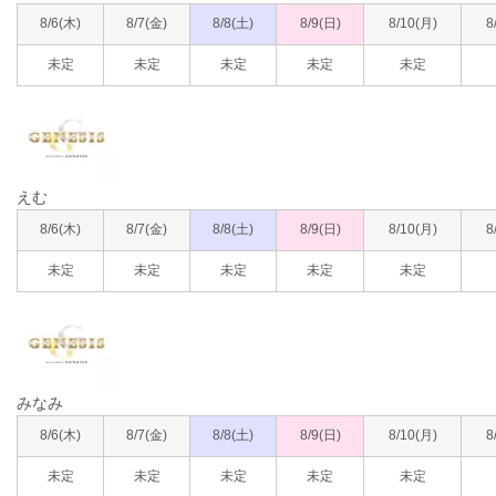
8/6(木)
8/7(金)
8/8(土)
8/9(日)
8/10(月)
8
未定
未定
未定
未定
未定
えむ
8/6(木)
8/7(金)
8/8(土)
8/9(日)
8/10(月)
8
未定
未定
未定
未定
未定
みなみ
8/6(木)
8/7(金)
8/8(土)
8/9(日)
8/10(月)
8
未定
未定
未定
未定
未定