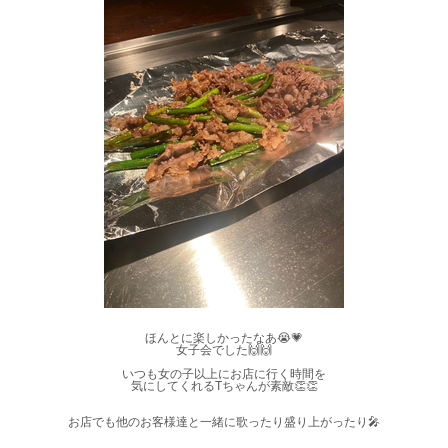
ほんとに楽しかったなあ😭💗
女子会でした🙌🙌
いつも女の子以上にお店に行く時間を
気にしてくれるTちゃんが素敵👏👏
お店でも他のお客様達と一緒に歌ったり盛り上がったり🎤