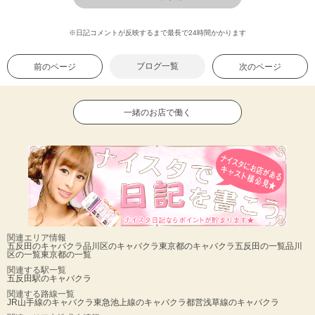
※日記コメントが反映するまで最長で24時間かかります
ブログ一覧
前のページ
次のページ
一緒のお店で働く
関連エリア情報
五反田のキャバクラ
品川区のキャバクラ
東京都のキャバクラ
五反田の一覧
品川
区の一覧
東京都の一覧
関連する駅一覧
五反田駅のキャバクラ
関連する路線一覧
JR山手線のキャバクラ
東急池上線のキャバクラ
都営浅草線のキャバクラ