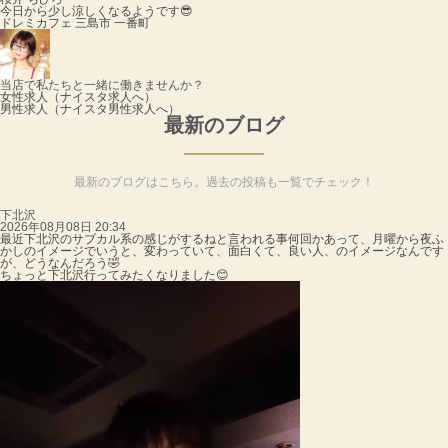
今日から少し涼しくなるようです😎
ドレミカフェ 三島市 一番町
当店で私たちと一緒に働きませんか？
女性求人
（ナイスタ求人へ）
男性求人
（ナイスタ男性求人へ）
最新のブログ
最新のブログはこちら。過去の投稿も一覧でチェック！
下北沢
2026年08月08日 20:34
最近下北沢のサブカル系の感じがするねと言われる事何回かあって、月曜から夜ふ
かしのイメージでいうと、変わっていて、面白くて、良い人、のイメージなんです
が、どうなんだろう🤣
ちょっと下北沢行ってみたくなりました😊