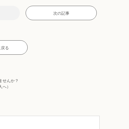
次の記事
に戻る
ませんか？
人へ）