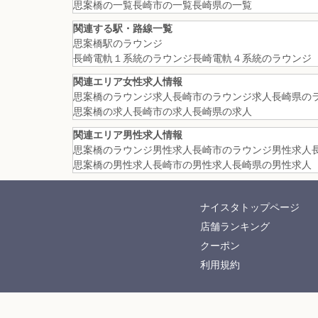
思案橋の一覧
長崎市の一覧
長崎県の一覧
関連する駅・路線一覧
思案橋駅のラウンジ
長崎電軌１系統のラウンジ
長崎電軌４系統のラウンジ
関連エリア女性求人情報
思案橋のラウンジ求人
長崎市のラウンジ求人
長崎県の
思案橋の求人
長崎市の求人
長崎県の求人
関連エリア男性求人情報
思案橋のラウンジ男性求人
長崎市のラウンジ男性求人
思案橋の男性求人
長崎市の男性求人
長崎県の男性求人
ナイスタトップページ
店舗ランキング
クーポン
利用規約