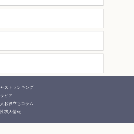
ャストランキング
ラビア
人お役立ちコラム
性求人情報