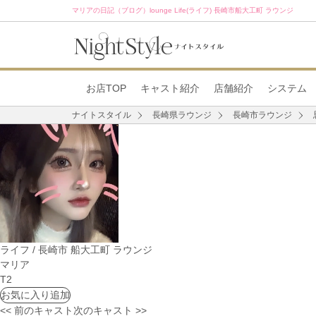
マリアの日記（ブログ）lounge Life(ライフ) 長崎市船大工町 ラウンジ
お店TOP
キャスト紹介
店舗紹介
システム
ナイトスタイル
長崎県ラウンジ
長崎市ラウンジ
ライフ / 長崎市 船大工町 ラウンジ
マリア
T2
お気に入り追加
<< 前のキャスト
次のキャスト >>