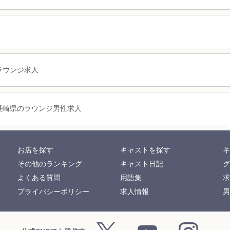
ラウンジ求人
長崎県のラウンジ男性求人
お店を探す
キャストを探す
キ
その他のランキング
キャスト日記
グ
よくある質問
用語集
求
プライバシーポリシー
求人情報
男