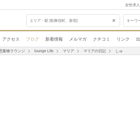
女性求人
×
アクセス
ブログ
新着情報
メルマガ
クチコミ
リンク
思案橋ラウンジ
lounge Life
マリア
マリアの日記
しゅ