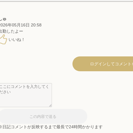
しゅ
2026年05月16日 20:58
出勤したよー
いいね！
ログインしてコメント
※日記コメントが反映するまで最長で24時間かかります