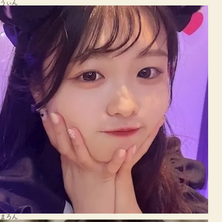
うぃん
まろん