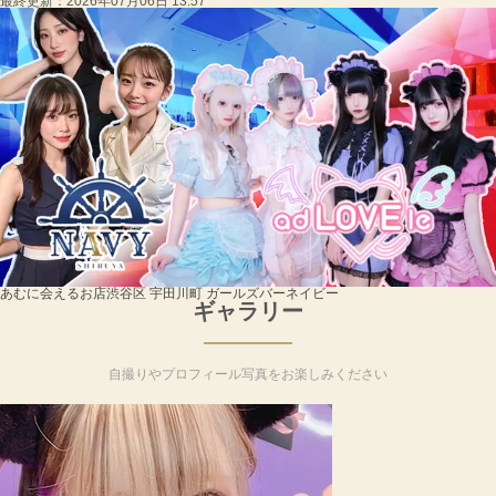
最終更新：
2026年07月06日 13:57
あむに会えるお店
渋谷区 宇田川町 ガールズバー
ネイビー
ギャラリー
自撮りやプロフィール写真をお楽しみください