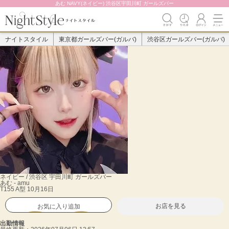
あむ NAVY(ネイビー) 渋谷区宇田川町 ガールズバー
ナイトスタイル
東京都ガールズバー(ガルバ)
渋谷区ガールズバー(ガルバ)
ネイビー / 渋谷区 宇田川町 ガールズバー
あむ
- amu
T155 A型 10月16日
お店を見る
お気に入り追加
出勤情報