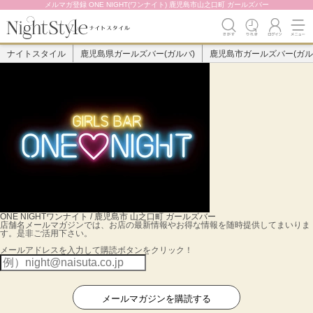
メルマガ登録 ONE NIGHT(ワンナイト) 鹿児島市山之口町 ガールズバー
ナイトスタイル
鹿児島県ガールズバー(ガルバ)
鹿児島市ガールズバー(ガル
ONE NIGHT
ワンナイト / 鹿児島市 山之口町 ガールズバー
店舗名メールマガジンでは、お店の最新情報やお得な情報を随時提供してまいりま
す。是非ご活用下さい。
メールアドレスを入力して購読ボタンをクリック！