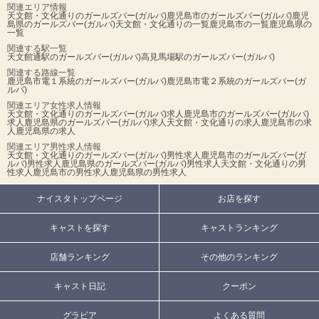
関連エリア情報
天文館・文化通りのガールズバー(ガルバ)
鹿児島市のガールズバー(ガルバ)
鹿児
島県のガールズバー(ガルバ)
天文館・文化通りの一覧
鹿児島市の一覧
鹿児島県の
一覧
関連する駅一覧
天文館通駅のガールズバー(ガルバ)
高見馬場駅のガールズバー(ガルバ)
関連する路線一覧
鹿児島市電１系統のガールズバー(ガルバ)
鹿児島市電２系統のガールズバー(ガ
ルバ)
関連エリア女性求人情報
天文館・文化通りのガールズバー(ガルバ)求人
鹿児島市のガールズバー(ガルバ)
求人
鹿児島県のガールズバー(ガルバ)求人
天文館・文化通りの求人
鹿児島市の求
人
鹿児島県の求人
関連エリア男性求人情報
天文館・文化通りのガールズバー(ガルバ)男性求人
鹿児島市のガールズバー(ガ
ルバ)男性求人
鹿児島県のガールズバー(ガルバ)男性求人
天文館・文化通りの男
性求人
鹿児島市の男性求人
鹿児島県の男性求人
ナイスタトップページ
お店を探す
キャストを探す
キャストランキング
店舗ランキング
その他のランキング
キャスト日記
クーポン
グラビア
よくある質問