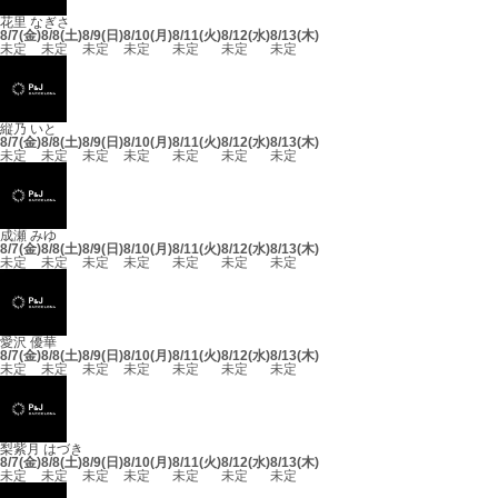
花里 なぎさ
8/7(金)
8/8(土)
8/9(日)
8/10(月)
8/11(火)
8/12(水)
8/13(木)
未定
未定
未定
未定
未定
未定
未定
縦乃 いと
8/7(金)
8/8(土)
8/9(日)
8/10(月)
8/11(火)
8/12(水)
8/13(木)
未定
未定
未定
未定
未定
未定
未定
成瀬 みゆ
8/7(金)
8/8(土)
8/9(日)
8/10(月)
8/11(火)
8/12(水)
8/13(木)
未定
未定
未定
未定
未定
未定
未定
愛沢 優華
8/7(金)
8/8(土)
8/9(日)
8/10(月)
8/11(火)
8/12(水)
8/13(木)
未定
未定
未定
未定
未定
未定
未定
梨紫月 はづき
8/7(金)
8/8(土)
8/9(日)
8/10(月)
8/11(火)
8/12(水)
8/13(木)
未定
未定
未定
未定
未定
未定
未定