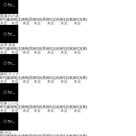
黒城 れのあ
8/7(金)
8/8(土)
8/9(日)
8/10(月)
8/11(火)
8/12(水)
8/13(木)
未定
未定
未定
未定
未定
未定
未定
水澤 杏奈
8/7(金)
8/8(土)
8/9(日)
8/10(月)
8/11(火)
8/12(水)
8/13(木)
未定
未定
未定
未定
未定
未定
未定
神代 ティナ
8/7(金)
8/8(土)
8/9(日)
8/10(月)
8/11(火)
8/12(水)
8/13(木)
未定
未定
未定
未定
未定
未定
未定
空条 しいな
8/7(金)
8/8(土)
8/9(日)
8/10(月)
8/11(火)
8/12(水)
8/13(木)
未定
未定
未定
未定
未定
未定
未定
椛 せな