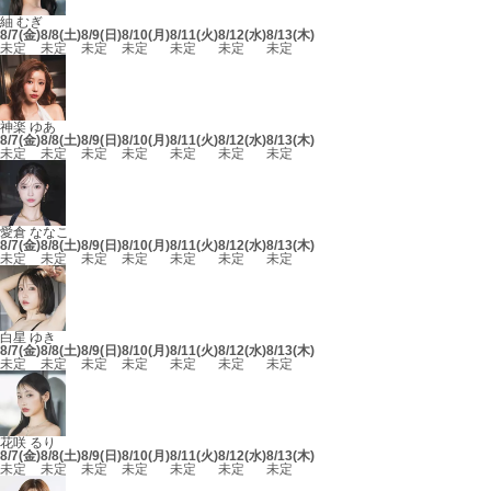
紬 むぎ
8/7(金)
8/8(土)
8/9(日)
8/10(月)
8/11(火)
8/12(水)
8/13(木)
未定
未定
未定
未定
未定
未定
未定
神楽 ゆあ
8/7(金)
8/8(土)
8/9(日)
8/10(月)
8/11(火)
8/12(水)
8/13(木)
未定
未定
未定
未定
未定
未定
未定
愛倉 ななこ
8/7(金)
8/8(土)
8/9(日)
8/10(月)
8/11(火)
8/12(水)
8/13(木)
未定
未定
未定
未定
未定
未定
未定
白星 ゆき
8/7(金)
8/8(土)
8/9(日)
8/10(月)
8/11(火)
8/12(水)
8/13(木)
未定
未定
未定
未定
未定
未定
未定
花咲 るり
8/7(金)
8/8(土)
8/9(日)
8/10(月)
8/11(火)
8/12(水)
8/13(木)
未定
未定
未定
未定
未定
未定
未定