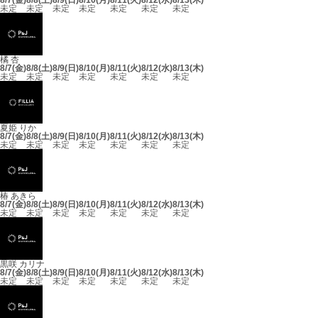
8/7(金)
8/8(土)
8/9(日)
8/10(月)
8/11(火)
8/12(水)
8/13(木)
未定
未定
未定
未定
未定
未定
未定
橘 杏
8/7(金)
8/8(土)
8/9(日)
8/10(月)
8/11(火)
8/12(水)
8/13(木)
未定
未定
未定
未定
未定
未定
未定
夏姫 りか
8/7(金)
8/8(土)
8/9(日)
8/10(月)
8/11(火)
8/12(水)
8/13(木)
未定
未定
未定
未定
未定
未定
未定
椿 あきら
8/7(金)
8/8(土)
8/9(日)
8/10(月)
8/11(火)
8/12(水)
8/13(木)
未定
未定
未定
未定
未定
未定
未定
黒咲 カリナ
8/7(金)
8/8(土)
8/9(日)
8/10(月)
8/11(火)
8/12(水)
8/13(木)
未定
未定
未定
未定
未定
未定
未定