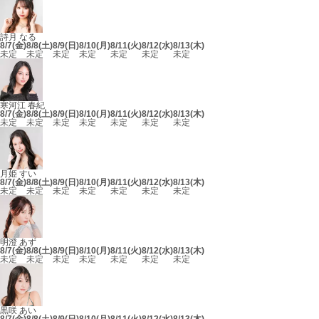
詩月 なる
8/7(金)
8/8(土)
8/9(日)
8/10(月)
8/11(火)
8/12(水)
8/13(木)
未定
未定
未定
未定
未定
未定
未定
寒河江 春紀
8/7(金)
8/8(土)
8/9(日)
8/10(月)
8/11(火)
8/12(水)
8/13(木)
未定
未定
未定
未定
未定
未定
未定
月姫 すい
8/7(金)
8/8(土)
8/9(日)
8/10(月)
8/11(火)
8/12(水)
8/13(木)
未定
未定
未定
未定
未定
未定
未定
明澄 あず
8/7(金)
8/8(土)
8/9(日)
8/10(月)
8/11(火)
8/12(水)
8/13(木)
未定
未定
未定
未定
未定
未定
未定
黒咲 あい