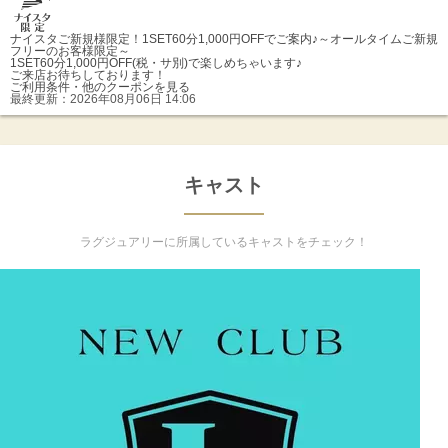
ナイスタご新規様限定！1SET60分1,000円OFFでご案内♪
～オールタイムご新規
フリーのお客様限定～
1SET60分1,000円OFF(税・サ別)で楽しめちゃいます♪
ご来店お待ちしております！
ご利用条件・他のクーポンを見る
最終更新：
2026年08月06日 14:06
キャスト
ラグジュアリーに所属しているキャストをチェック！