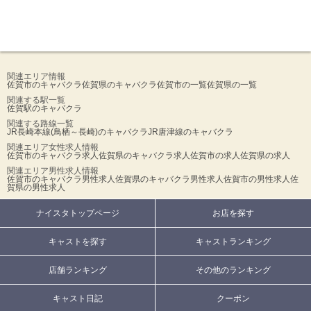
関連エリア情報
佐賀市のキャバクラ
佐賀県のキャバクラ
佐賀市の一覧
佐賀県の一覧
関連する駅一覧
佐賀駅のキャバクラ
関連する路線一覧
JR長崎本線(鳥栖～長崎)のキャバクラ
JR唐津線のキャバクラ
関連エリア女性求人情報
佐賀市のキャバクラ求人
佐賀県のキャバクラ求人
佐賀市の求人
佐賀県の求人
関連エリア男性求人情報
佐賀市のキャバクラ男性求人
佐賀県のキャバクラ男性求人
佐賀市の男性求人
佐
賀県の男性求人
ナイスタトップページ
お店を探す
キャストを探す
キャストランキング
店舗ランキング
その他のランキング
キャスト日記
クーポン