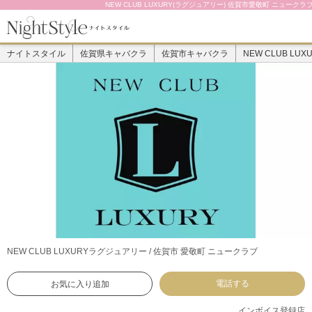
NEW CLUB LUXURY(ラグジュアリー) 佐賀市愛敬町 ニュークラ
ナイトスタイル
佐賀県キャバクラ
佐賀市キャバクラ
NEW CLUB LUX
NEW CLUB LUXURY
ラグジュアリー / 佐賀市 愛敬町 ニュークラブ
電話する
お気に入り追加
インボイス登録店