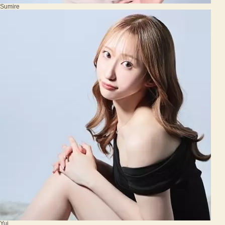
Sumire
Yui