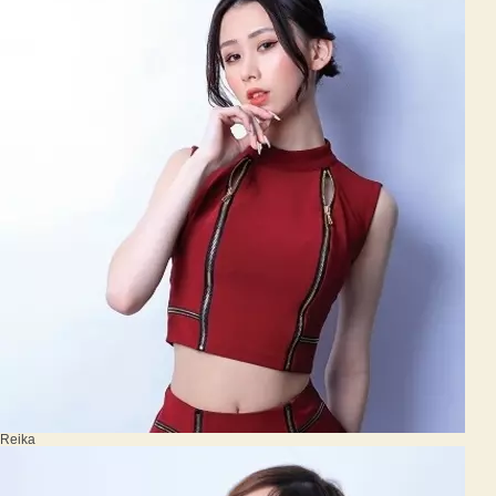
Reika