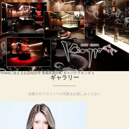
Yuukaに会えるお店
仙台市 青葉区国分町 キャバクラ
キンギョ
ギャラリー
自撮りやプロフィール写真をお楽しみください