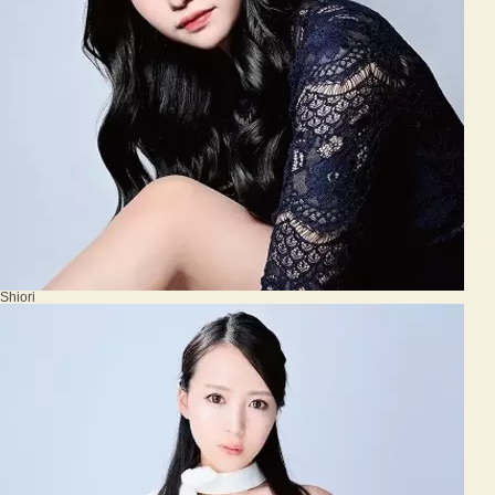
Shiori