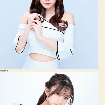
Asuka