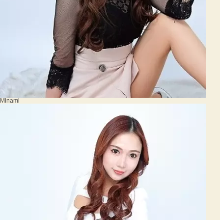
Minami