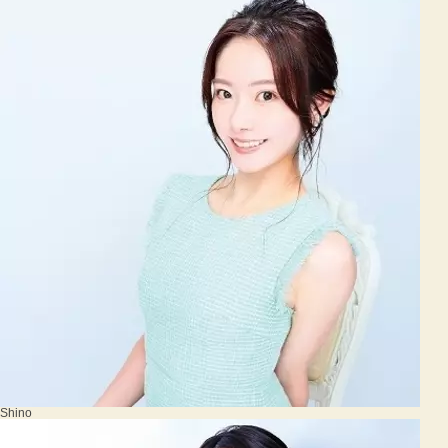
Shino