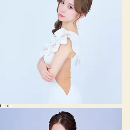
Haruka