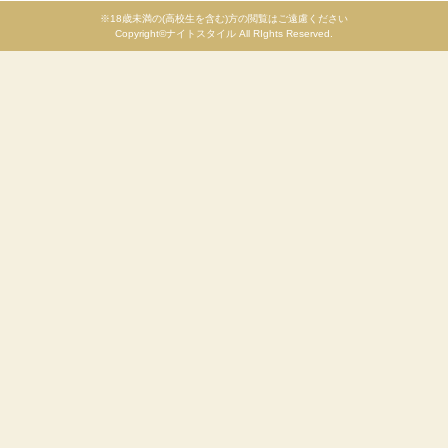
※18歳未満の(高校生を含む)方の閲覧はご遠慮ください
Copyright©ナイトスタイル All RIghts Reserved.