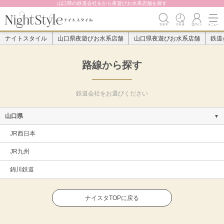
山口県の鉄道会社をから夜遊びお水系店舗を探す
ナイトスタイル
山口県夜遊びお水系店舗
山口県夜遊びお水系店舗
鉄道
路線から探す
鉄道会社をお選びください
山口県
JR西日本
JR九州
錦川鉄道
ナイスタTOPに戻る