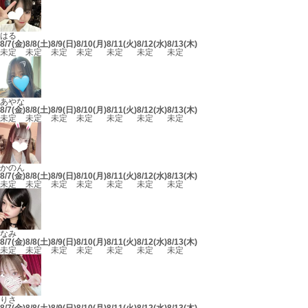
はる
8/7(金)
8/8(土)
8/9(日)
8/10(月)
8/11(火)
8/12(水)
8/13(木)
未定
未定
未定
未定
未定
未定
未定
あやな
8/7(金)
8/8(土)
8/9(日)
8/10(月)
8/11(火)
8/12(水)
8/13(木)
未定
未定
未定
未定
未定
未定
未定
かのん
8/7(金)
8/8(土)
8/9(日)
8/10(月)
8/11(火)
8/12(水)
8/13(木)
未定
未定
未定
未定
未定
未定
未定
なみ
8/7(金)
8/8(土)
8/9(日)
8/10(月)
8/11(火)
8/12(水)
8/13(木)
未定
未定
未定
未定
未定
未定
未定
りさ