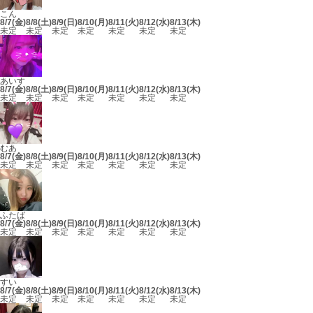
こん
8/7(金)
8/8(土)
8/9(日)
8/10(月)
8/11(火)
8/12(水)
8/13(木)
未定
未定
未定
未定
未定
未定
未定
あいす
8/7(金)
8/8(土)
8/9(日)
8/10(月)
8/11(火)
8/12(水)
8/13(木)
未定
未定
未定
未定
未定
未定
未定
むあ
8/7(金)
8/8(土)
8/9(日)
8/10(月)
8/11(火)
8/12(水)
8/13(木)
未定
未定
未定
未定
未定
未定
未定
ふたば
8/7(金)
8/8(土)
8/9(日)
8/10(月)
8/11(火)
8/12(水)
8/13(木)
未定
未定
未定
未定
未定
未定
未定
すい
8/7(金)
8/8(土)
8/9(日)
8/10(月)
8/11(火)
8/12(水)
8/13(木)
未定
未定
未定
未定
未定
未定
未定