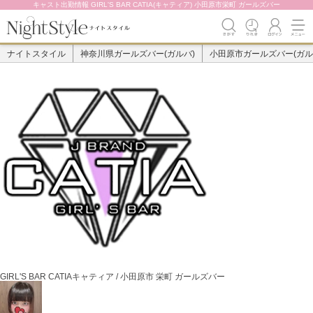
キャスト出勤情報 GIRL'S BAR CATIA(キャティア) 小田原市栄町 ガールズバー
ナイトスタイル
神奈川県ガールズバー(ガルバ)
小田原市ガールズバー(ガル
GIRL'S BAR CATIA
キャティア / 小田原市 栄町 ガールズバー