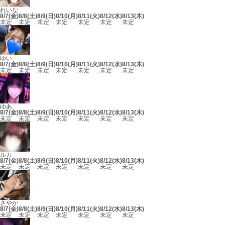
れいな
8/7(金)
8/8(土)
8/9(日)
8/10(月)
8/11(火)
8/12(水)
8/13(木)
未定
未定
未定
未定
未定
未定
未定
ゆい
8/7(金)
8/8(土)
8/9(日)
8/10(月)
8/11(火)
8/12(水)
8/13(木)
未定
未定
未定
未定
未定
未定
未定
ゆあ
8/7(金)
8/8(土)
8/9(日)
8/10(月)
8/11(火)
8/12(水)
8/13(木)
未定
未定
未定
未定
未定
未定
未定
ルカ
8/7(金)
8/8(土)
8/9(日)
8/10(月)
8/11(火)
8/12(水)
8/13(木)
未定
未定
未定
未定
未定
未定
未定
さやか
8/7(金)
8/8(土)
8/9(日)
8/10(月)
8/11(火)
8/12(水)
8/13(木)
未定
未定
未定
未定
未定
未定
未定