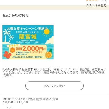
4
クチコミを見る
お店からのお知らせ
8月のお得な情報を是非★
いつも五反田水着ガールズバー「龍宮城」をご利用い
ただきありがとうございます。お盆休みも近くなってきて、龍宮城は夏の暑さ
に負け...
お知らせを読む
19:00〜LAST / 休：祝祭日は要確認 不定休
￥8,100～￥11,000
-