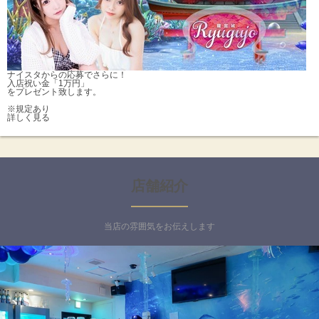
ナイスタからの応募でさらに！
入店祝い金「1万円」
をプレゼント致します。
※規定あり
詳しく見る
店舗紹介
当店の雰囲気をお伝えします