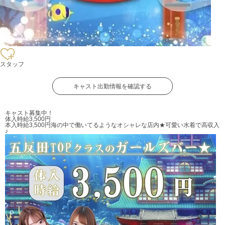
スタッフ
キャスト出勤情報を確認する
キャスト募集中！
体入時給3,500円
本入時給3,500円
海の中で働いてるようなオシャレな店内★可愛い水着で高収入
♪