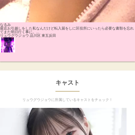
なるみ
最近お引越しをした私なんだけど転入届をしに区役所にいったら必要な書類を忘れ
てまた明日行く事に。...
リュウグウジョウ 品川区 東五反田
キャスト
リュウグウジョウに所属しているキャストをチェック！