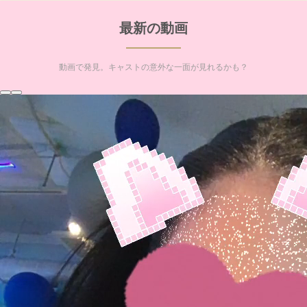
最新の動画
動画で発見。キャストの意外な一面が見れるかも？