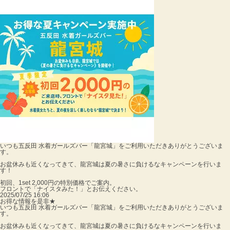
いつも五反田 水着ガールズバー「龍宮城」をご利用いただきありがとうございま
す。
お盆休みも近くなってきて、龍宮城は夏の暑さに負けるなキャンペーンを行いま
す！
初回、1set 2,000円の特別価格でご案内。
フロントで「ナイスタみた！」とお伝えください。
2025/07/25 16:06
お得な情報を是非★
いつも五反田 水着ガールズバー「龍宮城」をご利用いただきありがとうございま
す。
お盆休みも近くなってきて、龍宮城は夏の暑さに負けるなキャンペーンを行いま