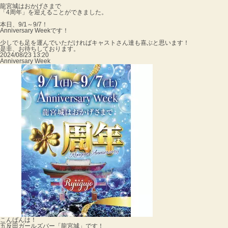
龍宮城はおかげさまで
「4周年」を迎えることができました。
本日、9/1～9/7！
Anniversary Weekです！
少しでも足を運んでいただければキャストさん達も喜ぶと思います！
是非、お待ちしております。
2024/08/23 13:20
Anniversary Week
こんばんは！
五反田ガールズバー「龍宮城」です！