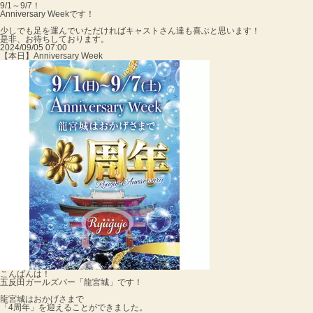
9/1～9/7！
Anniversary Weekです！
少しでも足を運んでいただければキャストさん達も喜ぶと思います！
是非、お待ちしております。
2024/09/05 07:00
【本日】Anniversary Week
こんばんは！
五反田ガールズバー「龍宮城」です！
龍宮城はおかげさまで
「4周年」を迎えることができました。