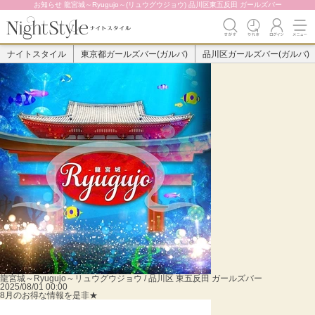
お知らせ 龍宮城～Ryugujo～(リュウグウジョウ) 品川区東五反田 ガールズバー
ナイトスタイル
東京都ガールズバー(ガルバ)
品川区ガールズバー(ガルバ)
龍宮城～Ryugujo～
リュウグウジョウ / 品川区 東五反田 ガールズバー
2025/08/01 00:00
8月のお得な情報を是非★