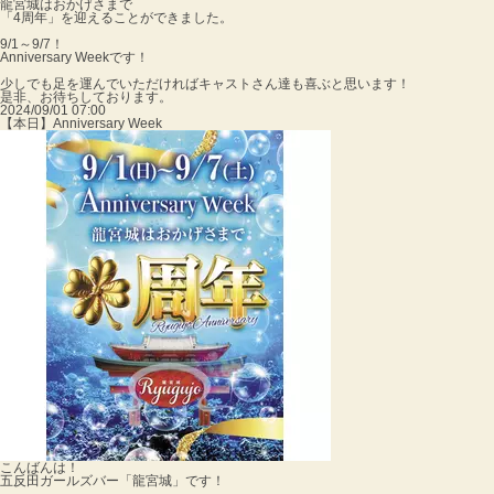
龍宮城はおかげさまで
「4周年」を迎えることができました。
9/1～9/7！
Anniversary Weekです！
少しでも足を運んでいただければキャストさん達も喜ぶと思います！
是非、お待ちしております。
2024/09/01 07:00
【本日】Anniversary Week
こんばんは！
五反田ガールズバー「龍宮城」です！