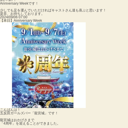
9/1～9/7！
Anniversary Weekです！
少しでも足を運んでいただければキャストさん達も喜ぶと思います！
是非、お待ちしております。
2024/09/06 07:00
【本日】Anniversary Week
こんばんは！
五反田ガールズバー「龍宮城」です！
龍宮城はおかげさまで
「4周年」を迎えることができました。