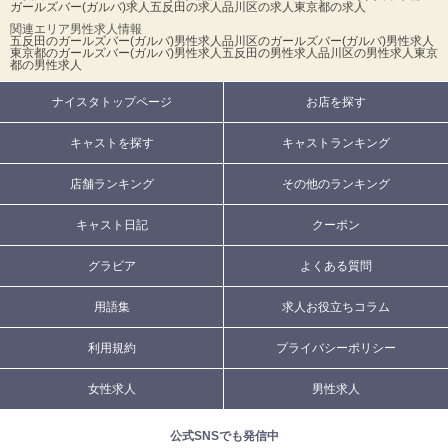
ガールズバー(ガルバ)求人
五反田の求人
品川区の求人
東京都の求人
関連エリア男性求人情報
五反田のガールズバー(ガルバ)男性求人
品川区のガールズバー(ガルバ)男性求人
東京都のガールズバー(ガルバ)男性求人
五反田の男性求人
品川区の男性求人
東京
都の男性求人
ナイスタトップページ
お店を探す
キャストを探す
キャストランキング
店舗ランキング
その他のランキング
キャスト日記
クーポン
グラビア
よくある質問
用語集
求人お役立ちコラム
利用規約
プライバシーポリシー
女性求人
男性求人
公式SNSでも発信中