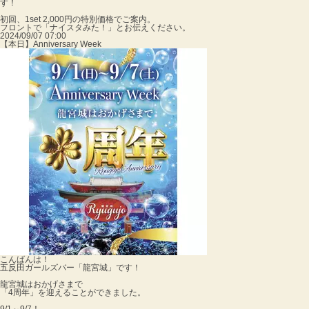
す！
初回、1set 2,000円の特別価格でご案内。
フロントで「ナイスタみた！」とお伝えください。
2024/09/07 07:00
【本日】Anniversary Week
こんばんは！
五反田ガールズバー「龍宮城」です！
龍宮城はおかげさまで
「4周年」を迎えることができました。