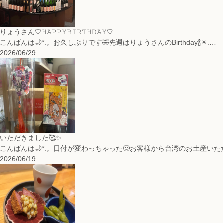
りょうさん🤍𝙷𝙰𝙿𝙿𝚈𝙱𝙸𝚁𝚃𝙷𝙳𝙰𝚈🤍
こんばんは🌙*.。お久しぶりです🤣先週はりょうさんのBirthday🍾✴︎.…
2026/06/29
いただきました🥰✨️
こんばんは🌙*.。日付が変わっちゃった🥴お客様から台湾のお土産い
2026/06/19