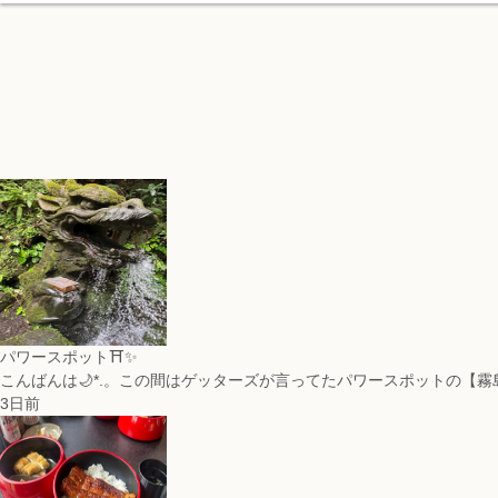
パワースポット⛩✨
こんばんは🌙*.。この間はゲッターズが言ってたパワースポットの【霧
3日前