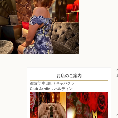
お店のご案内
都城市 牟田町 / キャバクラ
Club Jardin - ハルディン