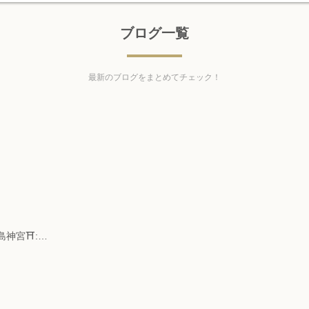
ブログ一覧
最新のブログをまとめてチェック！
島神宮⛩:…