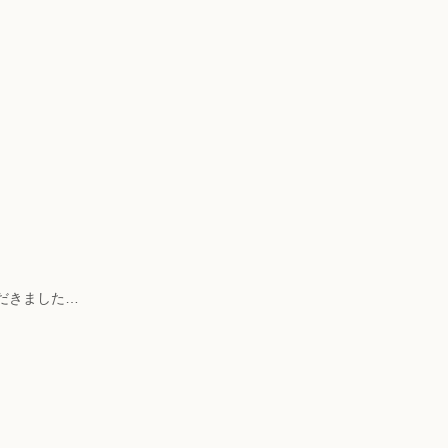
ただきました…