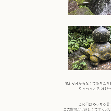
場所が分からなくてあちこち
やっっっと見つけた👀
この日はめっちゃ暑
この空間だけ涼しくてずっといた