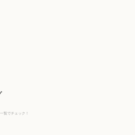
グ
一覧でチェック！