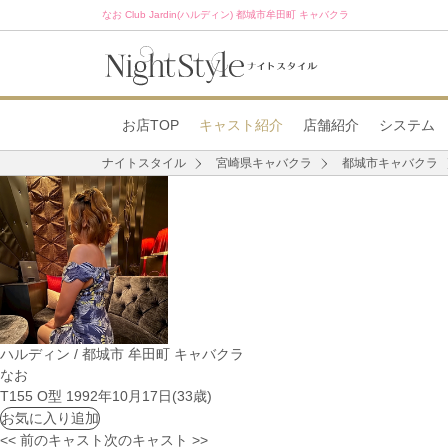
なお Club Jardin(ハルディン) 都城市牟田町 キャバクラ
お店TOP
キャスト紹介
店舗紹介
システム
ナイトスタイル
宮崎県キャバクラ
都城市キャバクラ
ハルディン / 都城市 牟田町 キャバクラ
なお
T155 O型 1992年10月17日(33歳)
お気に入り追加
<< 前のキャスト
次のキャスト >>