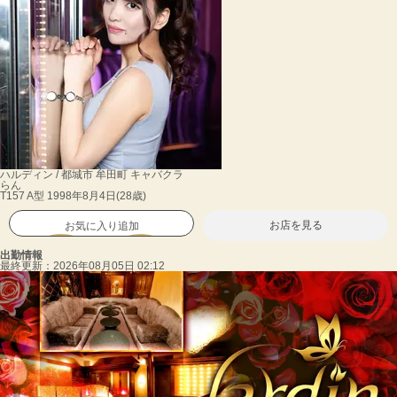
ハルディン / 都城市 牟田町 キャバクラ
らん
T157 A型 1998年8月4日(28歳)
お店を見る
お気に入り追加
出勤情報
最終更新：
2026年08月05日 02:12