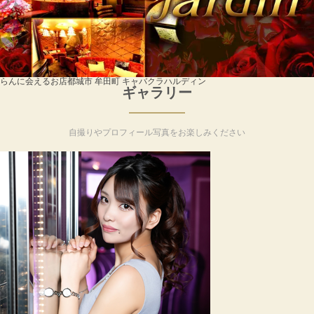
らんに会えるお店
都城市 牟田町 キャバクラ
ハルディン
ギャラリー
自撮りやプロフィール写真をお楽しみください