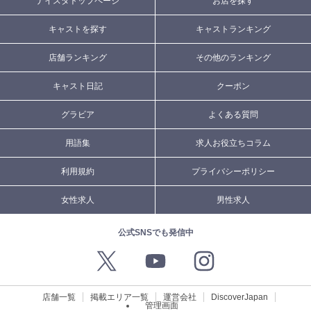
ナイスタトップページ
お店を探す
キャストを探す
キャストランキング
店舗ランキング
その他のランキング
キャスト日記
クーポン
グラビア
よくある質問
用語集
求人お役立ちコラム
利用規約
プライバシーポリシー
女性求人
男性求人
公式SNSでも発信中
店舗一覧
掲載エリア一覧
運営会社
DiscoverJapan
管理画面