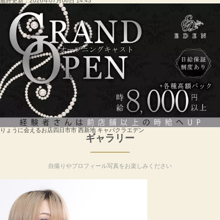
最終更新：
2026年07月06日 14:43
りょうに会えるお店
四日市市 西新地 キャバクラ
エデン
ギャラリー
自撮りやプロフィール写真をお楽しみください