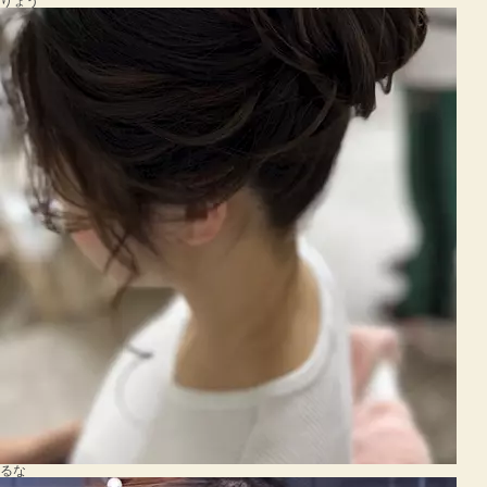
りょう
るな