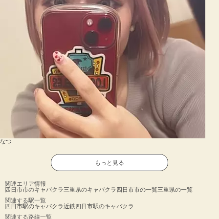
なつ
もっと見る
関連エリア情報
四日市市のキャバクラ
三重県のキャバクラ
四日市市の一覧
三重県の一覧
関連する駅一覧
四日市駅のキャバクラ
近鉄四日市駅のキャバクラ
関連する路線一覧