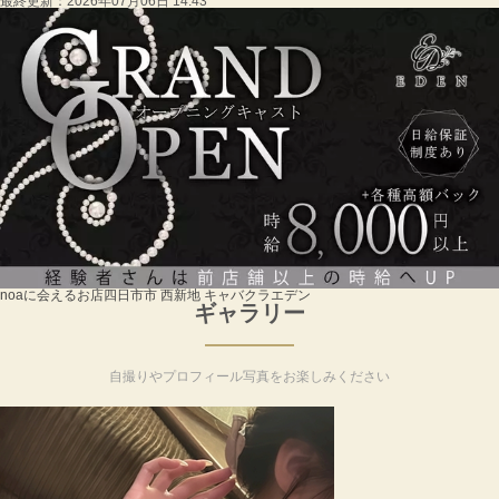
最終更新：
2026年07月06日 14:43
noaに会えるお店
四日市市 西新地 キャバクラ
エデン
ギャラリー
自撮りやプロフィール写真をお楽しみください