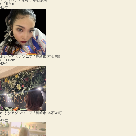
アヤ
リレア / 長崎市 本石灰町
/ T167cm
41位
あいか
アダンソニア / 長崎市 本石灰町
/ T160cm
42位
ゆうか
アダンソニア / 長崎市 本石灰町
/
43位